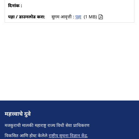
सुगम आवृत्ती :
पहा
(1 MB)
महत्त्वाचे दुवे
मजकुराची मालकी महाराष्ट्र राज्य विधी सेवा प्राधिकरण
विकसित आणि होस्ट केलेले
राष्ट्रीय सूचना विज्ञान केंद्र
,