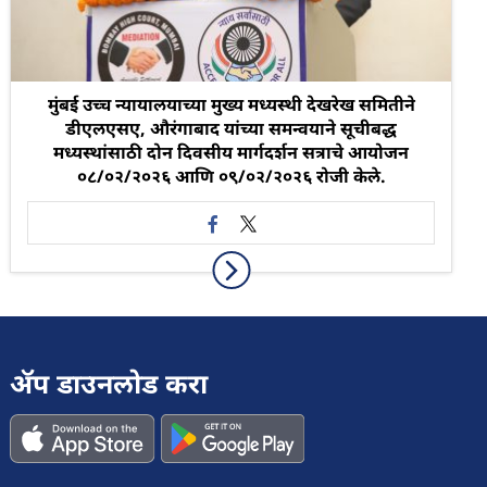
मुंबई उच्च न्यायालयाच्या मुख्य मध्यस्थी देखरेख समितीने
डीएलएसए, औरंगाबाद यांच्या समन्वयाने सूचीबद्ध
मध्यस्थांसाठी दोन दिवसीय मार्गदर्शन सत्राचे आयोजन
०८/०२/२०२६ आणि ०९/०२/२०२६ रोजी केले.
ॲप डाउनलोड करा