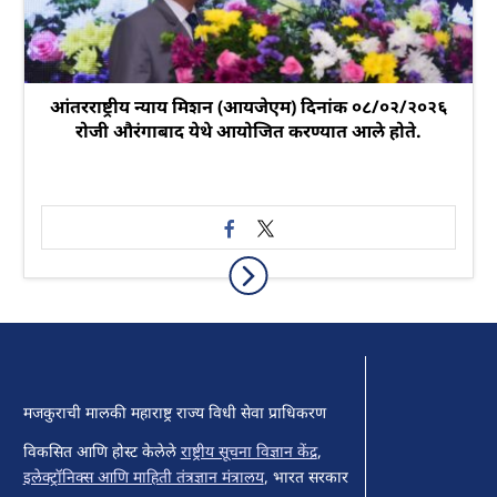
आंतरराष्ट्रीय न्याय मिशन (आयजेएम) दिनांक ०८/०२/२०२६
रोजी औरंगाबाद येथे आयोजित करण्यात आले होते.
मजकुराची मालकी महाराष्ट्र राज्य विधी सेवा प्राधिकरण
विकसित आणि होस्ट केलेले
राष्ट्रीय सूचना विज्ञान केंद्र
,
इलेक्ट्रॉनिक्स आणि माहिती तंत्रज्ञान मंत्रालय
, भारत सरकार